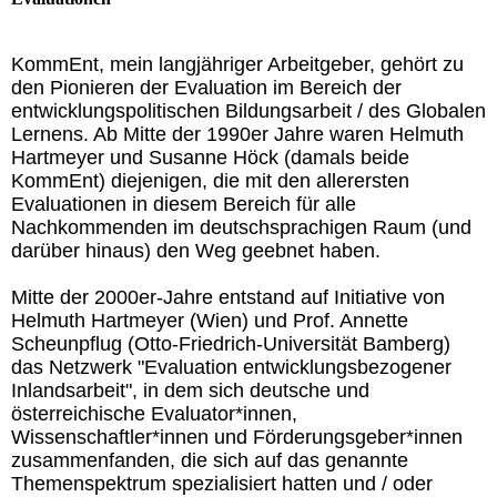
KommEnt, mein langjähriger Arbeitgeber, gehört zu
den Pionieren der Evaluation im Bereich der
entwicklungspolitischen Bildungsarbeit / des Globalen
Lernens. Ab Mitte der 1990er Jahre waren Helmuth
Hartmeyer und Susanne Höck (damals beide
KommEnt) diejenigen, die mit den allerersten
Evaluationen in diesem Bereich für alle
Nachkommenden im deutschsprachigen Raum (und
darüber hinaus) den Weg geebnet haben.
Mitte der 2000er-Jahre entstand auf Initiative von
Helmuth Hartmeyer (Wien) und Prof. Annette
Scheunpflug (Otto-Friedrich-Universität Bamberg)
das Netzwerk "Evaluation entwicklungsbezogener
Inlandsarbeit", in dem sich deutsche und
österreichische Evaluator*innen,
Wissenschaftler*innen und Förderungsgeber*innen
zusammenfanden, die sich auf das genannte
Themenspektrum spezialisiert hatten und / oder