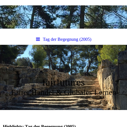
Tag der Begegnung (2005)
fairfutures
Fairer Handel & Globales Lernen
Highlights: Tag der Begegnung (2005)