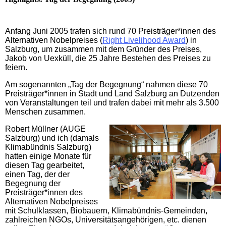
Anfang Juni 2005 trafen sich rund 70 Preisträger*innen des
Alternativen Nobelpreises (
Right Livelihood Award
) in
Salzburg, um zusammen mit dem Gründer des Preises,
Jakob von Uexküll, die 25 Jahre Bestehen des Preises zu
feiern.
Am sogenannten „Tag der Begegnung“ nahmen diese 70
Preisträger*innen in Stadt und Land Salzburg an Dutzenden
von Veranstaltungen teil und trafen dabei mit mehr als 3.500
Menschen zusammen.
Robert Müllner (AUGE
Salzburg) und ich (damals
Klimabündnis Salzburg)
hatten
einige Monate für
diesen Tag gearbeitet,
einen Tag, der der
Begegnung der
Preisträger*innen des
Alternativen Nobelpreises
mit Schulklassen, Biobauern, Klimabündnis-Gemeinden,
zahlreichen NGOs, Universitätsangehörigen, etc. dienen