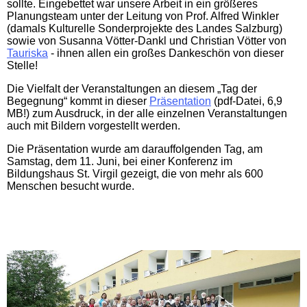
sollte. Eingebettet war unsere Arbeit in ein größeres
Planungsteam unter der Leitung von Prof. Alfred Winkler
(damals Kulturelle Sonderprojekte des Landes Salzburg)
sowie
von Susanna Vötter-Dankl und Christian Vötter von
Tauriska
- ihnen allen ein großes Dankeschön von dieser
Stelle!
Die Vielfalt der Veranstaltungen an diesem „Tag der
Begegnung“ kommt in dieser
Präsentation
(pdf-Datei, 6,9
MB!) zum Ausdruck, in der alle einzelnen Veranstaltungen
auch mit Bildern vorgestellt werden.
Die Präsentation wurde am darauffolgenden Tag, am
Samstag, dem 11. Juni, bei einer Konferenz im
Bildungshaus St. Virgil gezeigt, die von mehr als 600
Menschen besucht wurde.