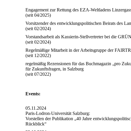
Engagement zur Rettung des EZA-Weltladens Linzergass
(seit 04/2025)
Vorsitzender des entwicklungspolitischen Beirats des La
(seit 02/2024)
Vorstandsarbeit als Kassierin-Stellvertreter bei die GR
(seit 02/2024)
Regelmäßige Mitarbeit in der Arbeitsgruppe der FAIRT
(seit 12/2022)
regelmäßig Rezensionen für das Buchmagazin „pro Zukun
für Zukunftsfragen, in Salzburg
(seit 07/2022)
Events:
05.11.2024
Paris-Lodron-Universität Salzburg:
Vorstellen der Publikation „40 Jahre entwicklungspolit
Rückblick“