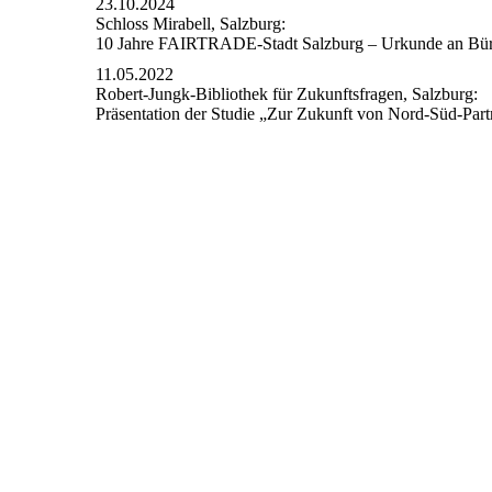
23.10.2024
Schloss Mirabell, Salzburg:
10 Jahre FAIRTRADE-Stadt Salzburg – Urkunde an Bürg
11.05.2022
Robert-Jungk-Bibliothek für Zukunftsfragen, Salzburg:
Präsentation der Studie „Zur Zukunft von Nord-Süd-Part