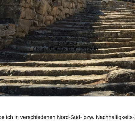
fairfutures
Fairer Handel & Globales Lernen
be ich in verschiedenen Nord-Süd- bzw. Nachhaltigkeit